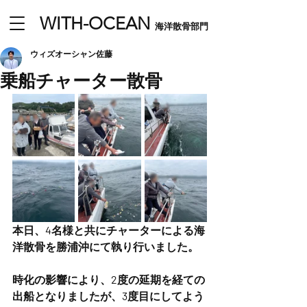
​WITH-OCEAN
海洋散骨部門
ウィズオーシャン佐藤
乗船チャーター散骨
本日、4名様と共にチャーターによる海
洋散骨を勝浦沖にて執り行いました。
時化の影響により、2度の延期を経ての
出船となりましたが、3度目にしてよう